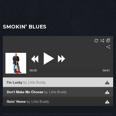
SMOKIN’ BLUES
00:00
04:01
I'm Lucky
by Little Buddy
Don't Make Me Choose
by Little Buddy
Goin' Home
by Little Buddy